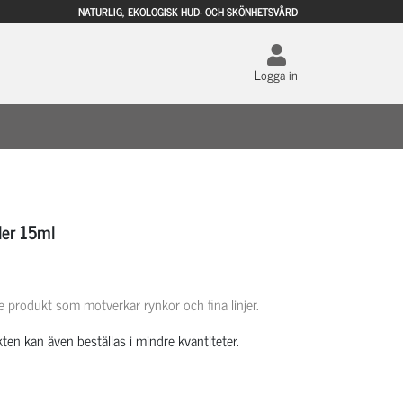
NATURLIG, EKOLOGISK HUD- OCH SKÖNHETSVÅRD
Logga in
ler 15ml
age produkt som motverkar rynkor och fina linjer.
ten kan även beställas i mindre kvantiteter.