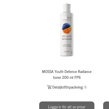
MOSSA Youth Defence Radiance
toner 200 ml FP6
Detaljistförpackning:
6
Logga in för att se priser