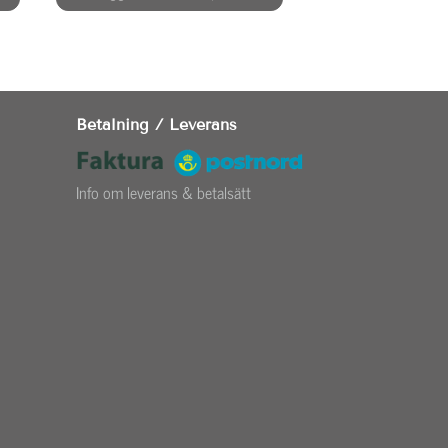
Betalning / Leverans
Info om leverans & betalsätt