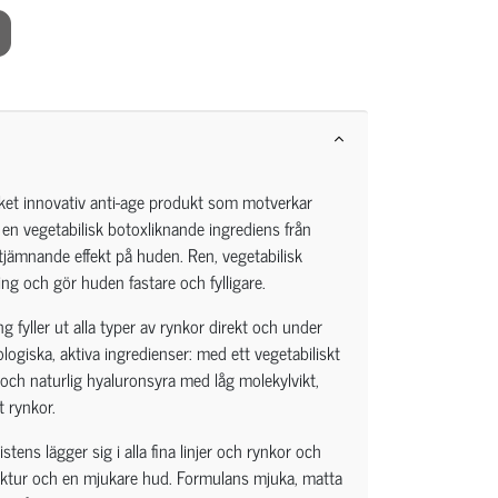
ycket innovativ anti-age produkt som motverkar
er en vegetabilisk botoxliknande ingrediens från
jämnande effekt på huden. Ren, vegetabilisk
ing och gör huden fastare och fylligare.
 fyller ut alla typer av rynkor direkt och under
logiska, aktiva ingredienser: med ett vegetabiliskt
 och naturlig hyaluronsyra med låg molekylvikt,
 rynkor.
tens lägger sig i alla fina linjer och rynkor och
truktur och en mjukare hud. Formulans mjuka, matta