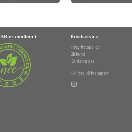
AB är medlem i
Kundservice
Integritetspolicy
Bli kund
Kontakta oss
Följ oss på Instagram
Instagram