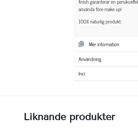
finish garanterar en persikoeff
använda före make up!
100% naturlig produkt.
Mer information
Användning
Inci
Liknande produkter