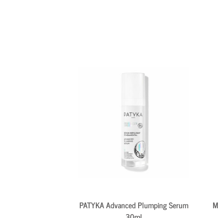
PATYKA Advanced Plumping Serum
M
30ml