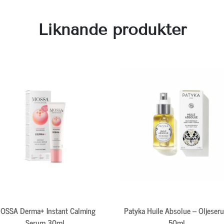
Liknande produkter
OSSA Derma+ Instant Calming
Patyka Huile Absolue – Oljeser
Serum 30ml
50ml