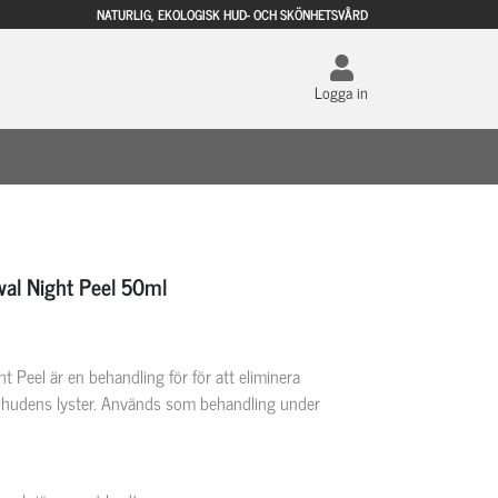
NATURLIG, EKOLOGISK HUD- OCH SKÖNHETSVÅRD
Logga in
al Night Peel 50ml
Peel är en behandling för för att eliminera
 hudens lyster. Används som behandling under