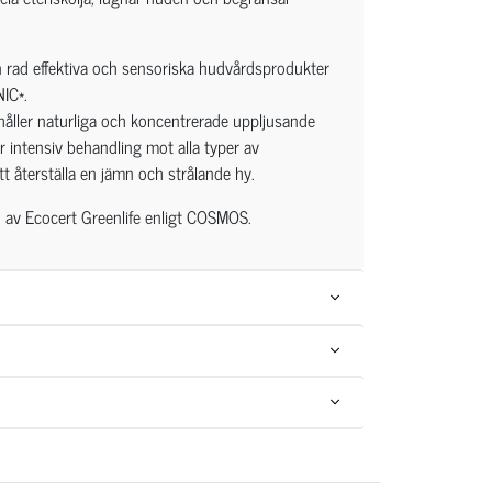
en rad effektiva och sensoriska hudvårdsprodukter
IC*.
ehåller naturliga och koncentrerade uppljusande
r intensiv behandling mot alla typer av
att återställa en jämn och strålande hy.
av Ecocert Greenlife enligt COSMOS.