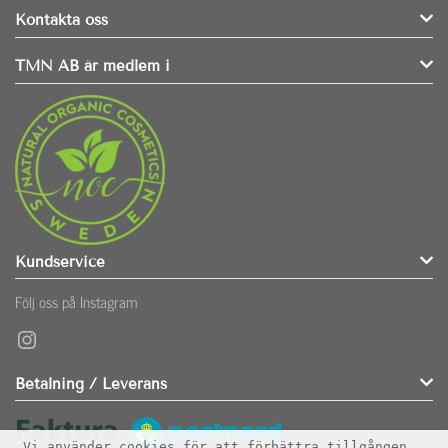
Kontakta oss
TMN AB är medlem i
Kundservice
Följ oss på Instagram
Instagram
Betalning / Leverans
Vi använder cookies för att förbättra tillgången