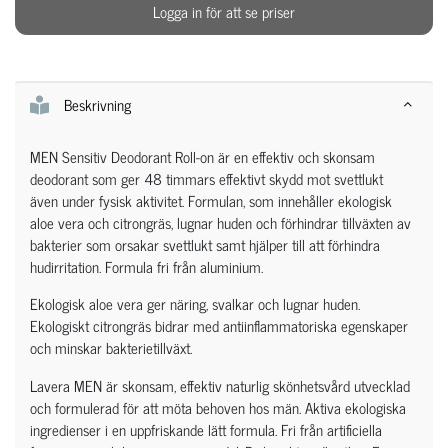
Logga in för att se priser
Beskrivning
MEN Sensitiv Deodorant Roll-on är en effektiv och skonsam
deodorant som ger 48 timmars effektivt skydd mot svettlukt
även under fysisk aktivitet. Formulan, som innehåller ekologisk
aloe vera och citrongräs, lugnar huden och förhindrar tillväxten av
bakterier som orsakar svettlukt samt hjälper till att förhindra
hudirritation. Formula fri från aluminium.
Ekologisk aloe vera ger näring, svalkar och lugnar huden.
Ekologiskt citrongräs bidrar med antiinflammatoriska egenskaper
och minskar bakterietillväxt.
Lavera MEN är skonsam, effektiv naturlig skönhetsvård utvecklad
och formulerad för att möta behoven hos män. Aktiva ekologiska
ingredienser i en uppfriskande lätt formula. Fri från artificiella