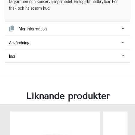
färgämnen och konserveringsmedel. Biologiskt nedbrytbar. För
frisk och hälsosam hud.
Mer information
Användning
Inci
Liknande produkter