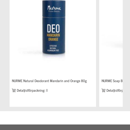
NURME Natural Deodorant Mandarin and Orange 80g
NURME Soap Bar fo
Detaljistförpackning:
8
Detaljistförpackn