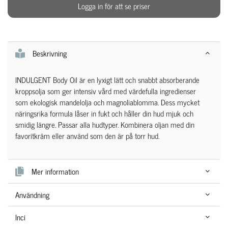
Logga in för att se priser
Beskrivning
INDULGENT Body Oil är en lyxigt lätt och snabbt absorberande
kroppsolja som ger intensiv vård med värdefulla ingredienser
som ekologisk mandelolja och magnoliablomma. Dess mycket
näringsrika formula låser in fukt och håller din hud mjuk och
smidig längre. Passar alla hudtyper. Kombinera oljan med din
favoritkräm eller använd som den är på torr hud.
Mer information
Användning
Inci