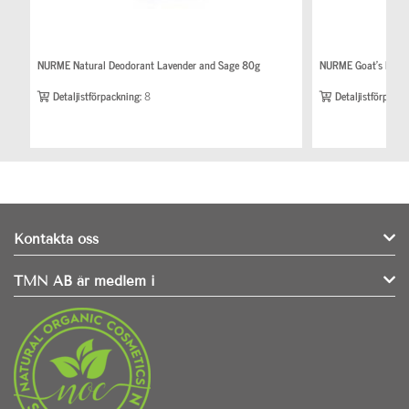
NURME Natural Deodorant Lavender and Sage 80g
NURME Goat’s Milk
Detaljistförpackning:
8
Detaljistförpackn
Kontakta oss
TMN AB är medlem i