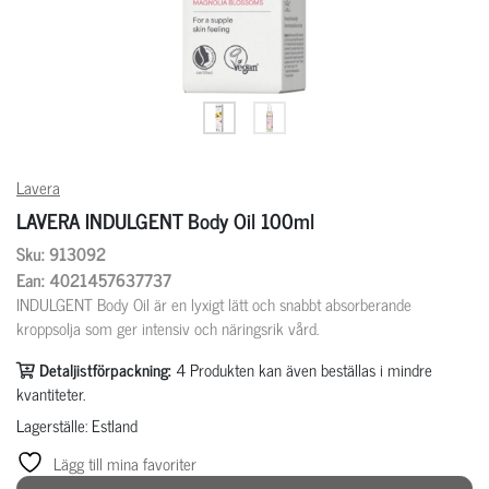
Lavera
LAVERA INDULGENT Body Oil 100ml
Sku: 913092
Ean: 4021457637737
INDULGENT Body Oil är en lyxigt lätt och snabbt absorberande
kroppsolja som ger intensiv och näringsrik vård.
Detaljistförpackning:
4
Produkten kan även beställas i mindre
kvantiteter.
Lagerställe: Estland
Lägg till mina favoriter