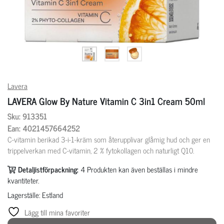
Lavera
LAVERA Glow By Nature Vitamin C 3in1 Cream 50ml
Sku: 913351
Ean: 4021457664252
C-vitamin berikad 3-i-1-kräm som återupplivar glåmig hud och ger en
trippelverkan med C-vitamin, 2 % fytokollagen och naturligt Q10.
Detaljistförpackning:
4
Produkten kan även beställas i mindre
kvantiteter.
Lagerställe: Estland
Lägg till mina favoriter