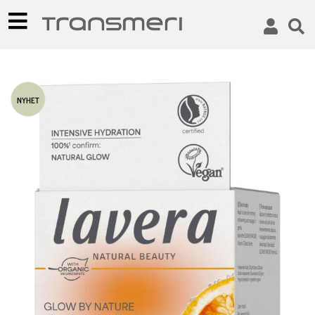
NYHET