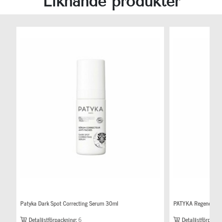
Liknande produkter
Patyka Dark Spot Correcting Serum 30ml
PATYKA Regeneratin
Detaljistförpackning:
6
Detaljistförpackn