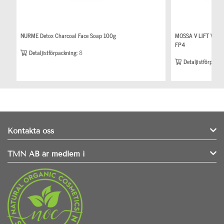
NURME Detox Charcoal Face Soap 100g
MOSSA V LIFT Wrink
FP4
Detaljistförpackning:
8
Detaljistförpackn
Kontakta oss
TMN AB är medlem i