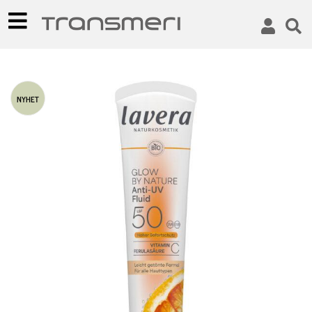
NYHET