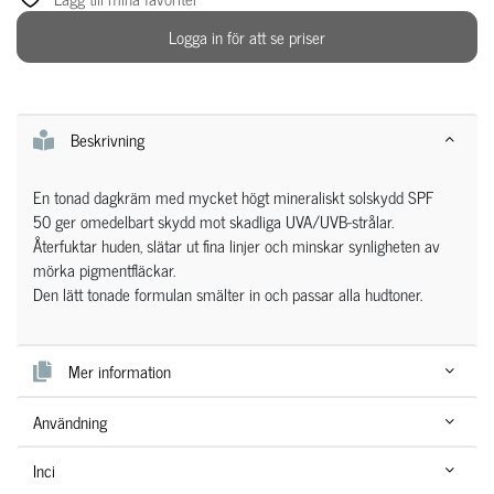
Logga in för att se priser
Beskrivning
En tonad dagkräm med mycket högt mineraliskt solskydd SPF
50 ger omedelbart skydd mot skadliga UVA/UVB-strålar.
Återfuktar huden, slätar ut fina linjer och minskar synligheten av
mörka pigmentfläckar.
Den lätt tonade formulan smälter in och passar alla hudtoner.
Mer information
Användning
Inci