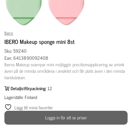
Ibero
IBERO Makeup sponge mini 8st
Sku: 59240
Ean: 6413890092408
Iberos Makeup svampar mini möjliggör precitionsapplicering av smink
även på de minsta områdena i ansiktet och får plats även i den minsta
handväskan.
Detaljistförpackning:
12
Lagerställe: Finland
Lägg till mina favoriter
Logga in för att se priser