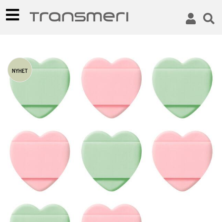
NYHET