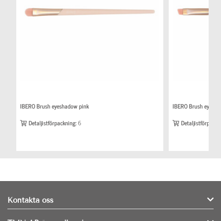
IBERO Brush eyeshadow pink
IBERO Brush eyebro
Detaljistförpackning:
6
Detaljistförpackn
Kontakta oss