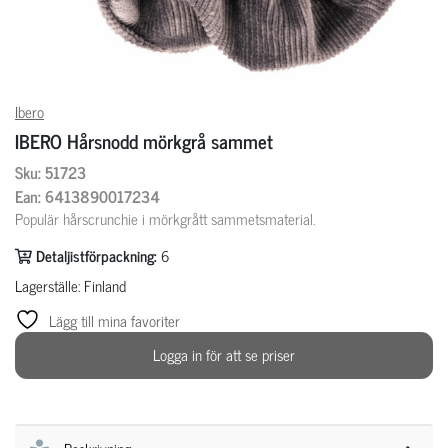
Ibero
IBERO Hårsnodd mörkgrå sammet
Sku: 51723
Ean: 6413890017234
Populär hårscrunchie i mörkgrått sammetsmaterial.
Detaljistförpackning:
6
Lagerställe: Finland
Lägg till mina favoriter
Logga in för att se priser