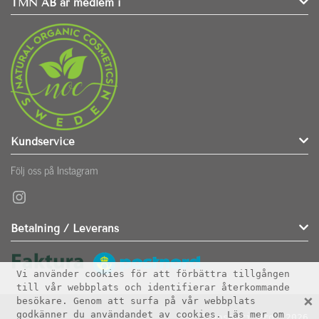
TMN AB är medlem i
Kundservice
Följ oss på Instagram
Instagram
Betalning / Leverans
Vi använder cookies för att förbättra tillgången
till vår webbplats och identifierar återkommande
×
besökare. Genom att surfa på vår webbplats
godkänner du användandet av cookies. Läs mer om
© Transmeri Pro. 2026