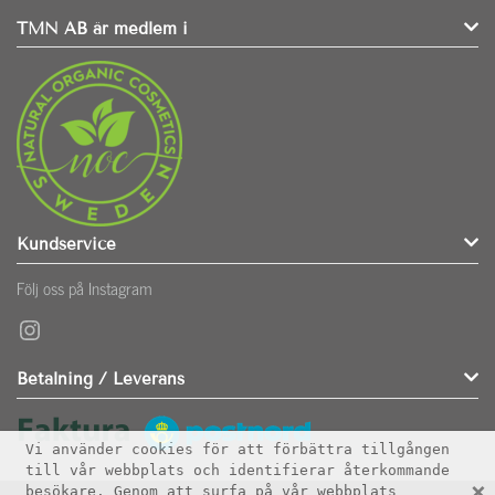
TMN AB är medlem i
Kundservice
Följ oss på Instagram
Instagram
Betalning / Leverans
Vi använder cookies för att förbättra tillgången
till vår webbplats och identifierar återkommande
×
besökare. Genom att surfa på vår webbplats