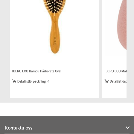
IBERO ECO Bambu Hårborste Oval
IBERO ECO Makeup 
Detaljistförpackning:
4
Detaljistförpackn
Kontakta oss