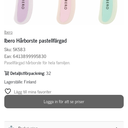
Ibero
Ibero Hårborste pastellfärgad
Sku: 5K583
Ean: 6413899995830
Pasellfärgad hårborste för hela familjen.
Detaljistförpackning:
32
Lagerställe: Finland
Lägg till mina favoriter
Logga in för att se priser