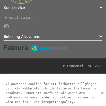
Kundservice
Följ oss på Instagram
Instagram
Betalning / Leverans
© Transmeri Pro. 2026
Vi använder cookies för att förbättra tillgången
till vår webbplats och identifierar återkommande
×
besökare. Genom att surfa på vår webbplats
godkänner du användandet av cookies. Läs mer om
våra cookies i vår
integritetspolicy
.