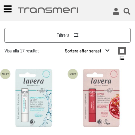
Filtrera
Visa alla 17 resultat
NYHET
NYHET