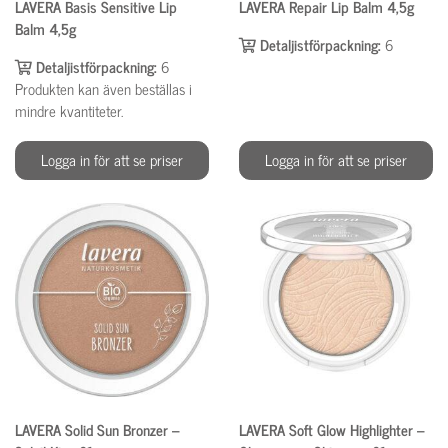
LAVERA Basis Sensitive Lip
LAVERA Repair Lip Balm 4,5g
Balm 4,5g
Detaljistförpackning:
6
Detaljistförpackning:
6
Produkten kan även beställas i
mindre kvantiteter.
Logga in för att se priser
Logga in för att se priser
LAVERA Solid Sun Bronzer –
LAVERA Soft Glow Highlighter –