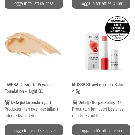
Logga in för att se priser
Logga in för att se priser
LAVERA Cream to Powder
MOSSA Strawberry Lip Balm
Foundation – Light 01
4,5g
Detaljistförpackning:
3
Detaljistförpackning:
10
Produkten kan även beställas i
Produkten kan även beställas i
mindre kvantiteter.
mindre kvantiteter.
Logga in för att se priser
Logga in för att se priser