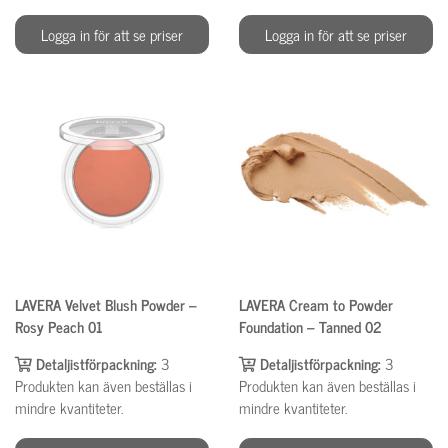
Logga in för att se priser
Logga in för att se priser
LAVERA Velvet Blush Powder –
LAVERA Cream to Powder
Rosy Peach 01
Foundation – Tanned 02
Detaljistförpackning:
3
Detaljistförpackning:
3
Produkten kan även beställas i
Produkten kan även beställas i
mindre kvantiteter.
mindre kvantiteter.