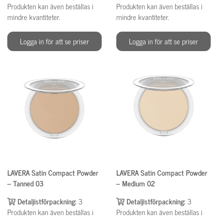
Produkten kan även beställas i
Produkten kan även beställas i
mindre kvantiteter.
mindre kvantiteter.
Logga in för att se priser
Logga in för att se priser
LAVERA Satin Compact Powder
LAVERA Satin Compact Powder
– Tanned 03
– Medium 02
Detaljistförpackning:
3
Detaljistförpackning:
3
Produkten kan även beställas i
Produkten kan även beställas i