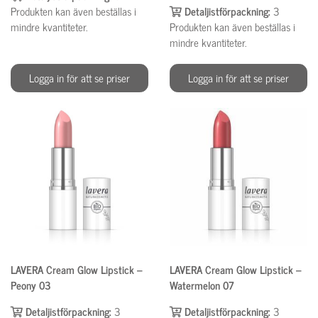
Produkten kan även beställas i
Detaljistförpackning:
3
mindre kvantiteter.
Produkten kan även beställas i
mindre kvantiteter.
Logga in för att se priser
Logga in för att se priser
LAVERA Cream Glow Lipstick –
LAVERA Cream Glow Lipstick –
Peony 03
Watermelon 07
Detaljistförpackning:
3
Detaljistförpackning:
3