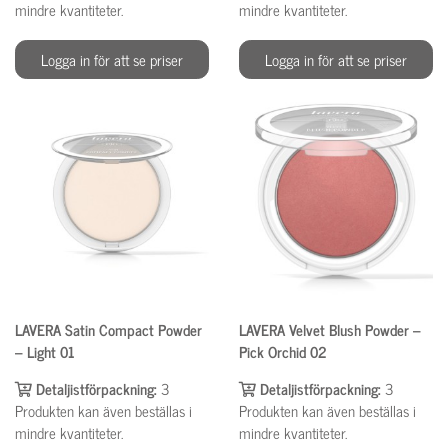
mindre kvantiteter.
mindre kvantiteter.
Logga in för att se priser
Logga in för att se priser
LAVERA Satin Compact Powder
LAVERA Velvet Blush Powder –
– Light 01
Pick Orchid 02
Detaljistförpackning:
3
Detaljistförpackning:
3
Produkten kan även beställas i
Produkten kan även beställas i
mindre kvantiteter.
mindre kvantiteter.