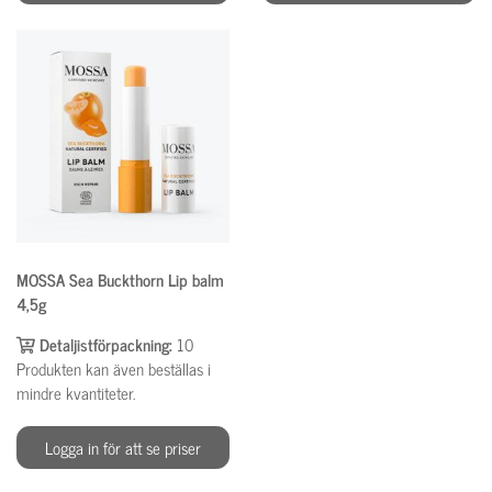
MOSSA Sea Buckthorn Lip balm
4,5g
Detaljistförpackning:
10
Produkten kan även beställas i
mindre kvantiteter.
Logga in för att se priser