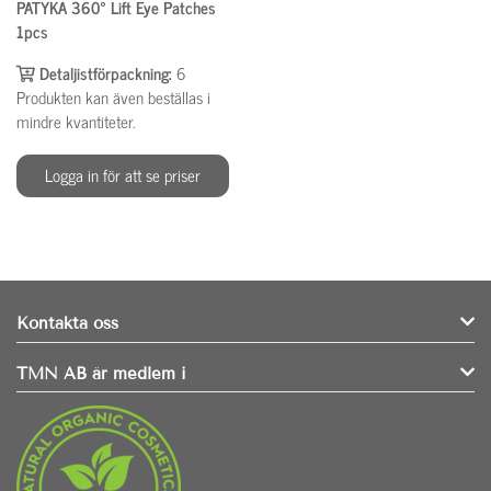
PATYKA 360° Lift Eye Patches
1pcs
Detaljistförpackning:
6
Produkten kan även beställas i
mindre kvantiteter.
Logga in för att se priser
Kontakta oss
TMN AB är medlem i