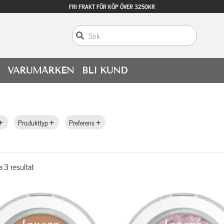
FRI FRAKT FÖR KÖP ÖVER 3250KR
VARUMÄRKEN
BLI KUND
Produkttyp
Preferens
a 3 resultat