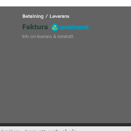
Betalning / Leverans
Info om leverans & betalsätt