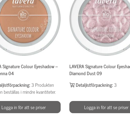
 Signature Colour Eyeshadow –
LAVERA Signature Colour Eyesh
ienna 04
Diamond Dust 09
aljistförpackning:
3
Produkten
Detaljistförpackning:
3
n beställas i mindre kvantiteter.
Logga in för att se priser
Logga in för att se priser