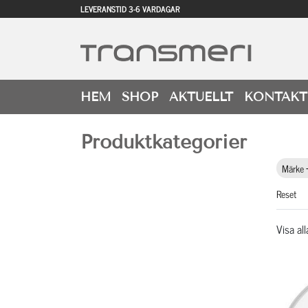
LEVERANSTID 3-6 VARDAGAR
HEM
SHOP
AKTUELLT
KONTAKT
Produktkategorier
Märke
Reset
Visa all