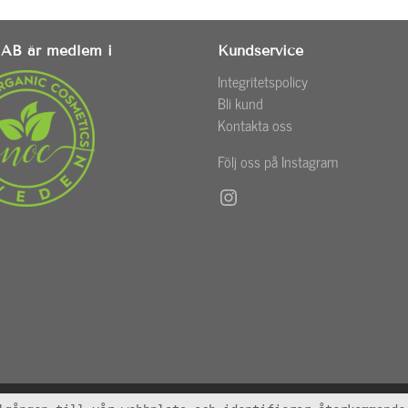
AB är medlem i
Kundservice
Integritetspolicy
Bli kund
Kontakta oss
Följ oss på Instagram
Instagram