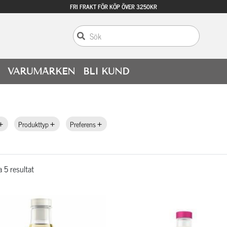
FRI FRAKT FÖR KÖP ÖVER 3250KR
VARUMÄRKEN
BLI KUND
Produkttyp
Preferens
a 5 resultat