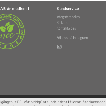
AB är medlem i
Kundservice
Integritetspolicy
Bli kund
Kontakta oss
Följ oss på Instagram
Instagram
lgången till vår webbplats och identifierar återkommande