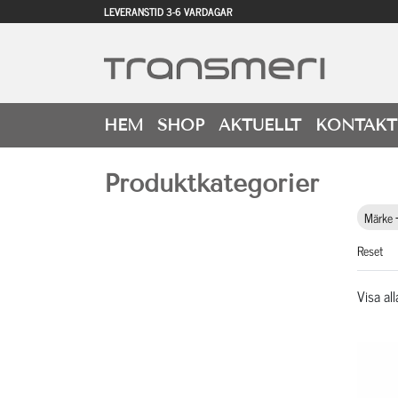
LEVERANSTID 3-6 VARDAGAR
HEM
SHOP
AKTUELLT
KONTAKT
Produktkategorier
Märke
Reset
Visa all