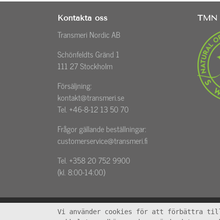
Kontakta oss
TMN 
Transmeri Nordic AB
Schönfeldts Gränd 1
111 27 Stockholm
Försäljning:
kontakt@transmeri.se
Tel. +46-8-12 13 50 70
Frågor gällande beställningar:
customerservice@transmeri.fi
Tel. +358 20 752 9900
(kl. 8:00-14:00)
Vi använder cookies för att förbättra til