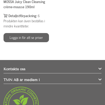
MOSSA Juicy Clean Cleansing
crème-mousse 190ml
Detaljistförpackning:
6
Produkten kan även beställas i
mindre kvantiteter.
Logga in för att se priser
Kontakta oss
TMN AB är medlem i