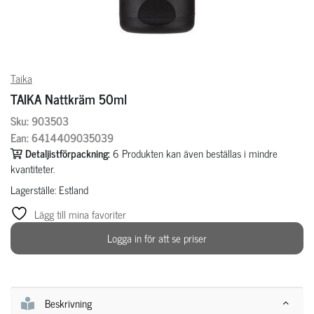
Taika
TAIKA Nattkräm 50ml
Sku: 903503
Ean: 6414409035039
Detaljistförpackning:
6
Produkten kan även beställas i mindre
kvantiteter.
Lagerställe: Estland
Lägg till mina favoriter
Logga in för att se priser
Beskrivning