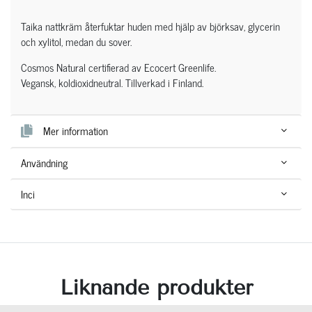
Taika nattkräm återfuktar huden med hjälp av björksav, glycerin
och xylitol, medan du sover.
Cosmos Natural certifierad av Ecocert Greenlife.
Vegansk, koldioxidneutral. Tillverkad i Finland.
Mer information
Användning
Inci
Liknande produkter