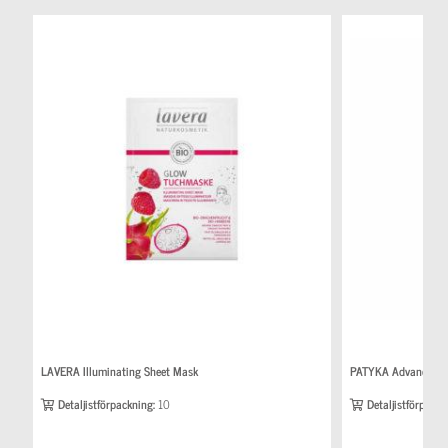
LAVERA Illuminating Sheet Mask
PATYKA Advanced P
Detaljistförpackning:
10
Detaljistförpackn