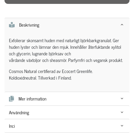
Beskrivning
Exfolierar skonsamt huden med naturligt björkbarkgranulat. Ger
huden lyster och lämnar den mjuk. Innehåller återfuktande xylitol
och glycerin, lugnande björksav och
vårdande växtoljor och sheasmör. Parfymfri och vegansk produkt.
Cosmos Natural certifierad av Ecocert Greenlife.
Koldioxidneutral. Tillverkad i Finland.
Mer information
Användning
Inci