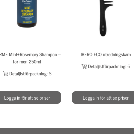
RME Mint+Rosemary Shampoo –
IBERO ECO utredningskam
for men 250ml
Detaljistförpackning:
6
Detaljistförpackning:
8
Logga in för att se priser
Logga in för att se priser