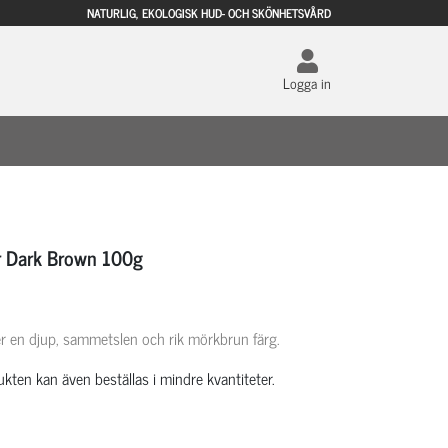
NATURLIG, EKOLOGISK HUD- OCH SKÖNHETSVÅRD
Logga in
ur Dark Brown 100g
 en djup, sammetslen och rik mörkbrun färg.
kten kan även beställas i mindre kvantiteter.