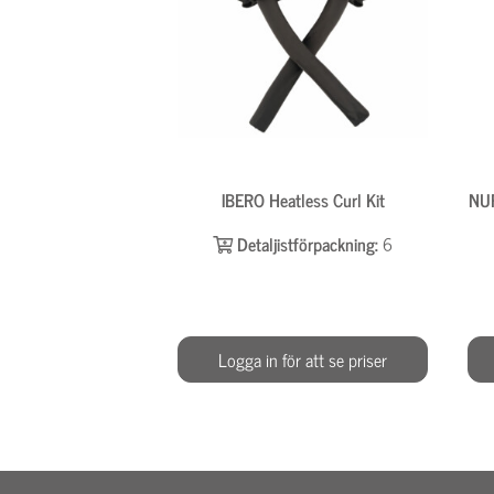
IBERO Heatless Curl Kit
NU
Detaljistförpackning:
6
Logga in för att se priser