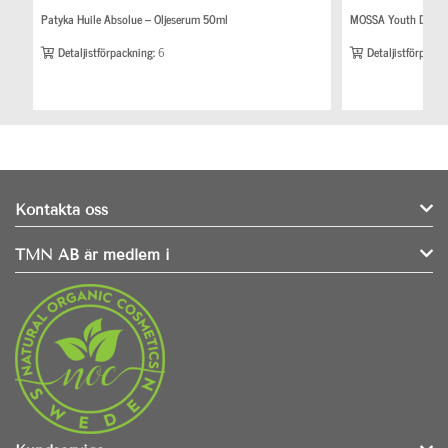
Patyka Huile Absolue – Oljeserum 50ml
MOSSA Youth Defenc
Detaljistförpackning:
6
Detaljistförpackn
Kontakta oss
TMN AB är medlem i