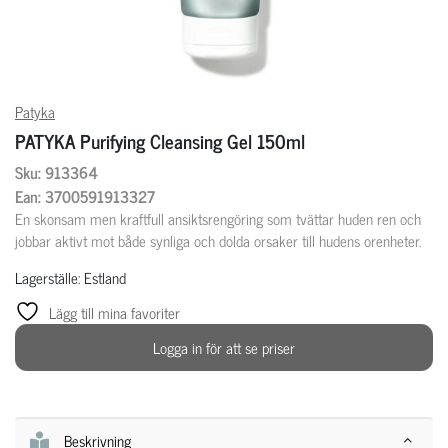
Patyka
PATYKA Purifying Cleansing Gel 150ml
Sku: 913364
Ean: 3700591913327
En skonsam men kraftfull ansiktsrengöring som tvättar huden ren och
jobbar aktivt mot både synliga och dolda orsaker till hudens orenheter.
Lagerställe: Estland
Lägg till mina favoriter
Logga in för att se priser
Beskrivning