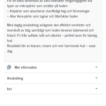
För en extra dimension av vård innehåller rengöringsgelen två
typer av mikropärlor som smälter på huden:
– Kolpärlor som absorberar överflödigt talg och föroreningar
– Aloe Vera-pärlor som lugnar och återfuktar huden
Med daglig användning avlägsnar den effektivt orenheter och
överskott av talg, samtidigt som huden bevaras balanserad och
fräsch. Fri från sulfater, tvål och alkohol – perfekt även för känslig
hud.
Resultatet blir en klarare, renare och mer harmonisk hud – varje
dag.
Mer information
Användning
Inci