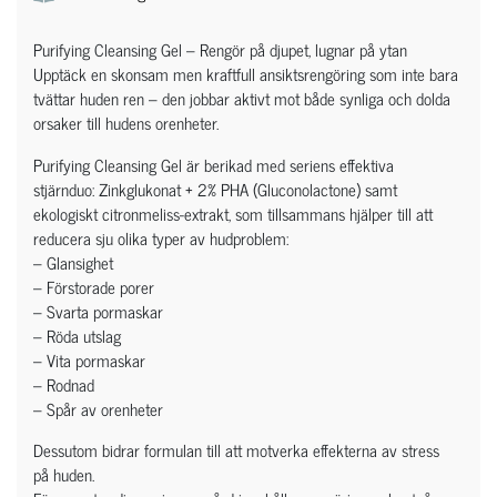
Purifying Cleansing Gel – Rengör på djupet, lugnar på ytan
Upptäck en skonsam men kraftfull ansiktsrengöring som inte bara
tvättar huden ren – den jobbar aktivt mot både synliga och dolda
orsaker till hudens orenheter.
Purifying Cleansing Gel är berikad med seriens effektiva
stjärnduo: Zinkglukonat + 2% PHA (Gluconolactone) samt
ekologiskt citronmeliss-extrakt, som tillsammans hjälper till att
reducera sju olika typer av hudproblem:
– Glansighet
– Förstorade porer
– Svarta pormaskar
– Röda utslag
– Vita pormaskar
– Rodnad
– Spår av orenheter
Dessutom bidrar formulan till att motverka effekterna av stress
på huden.