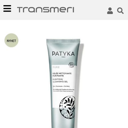
NYHET