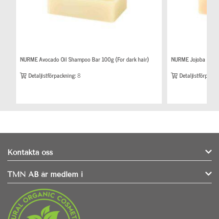
NURME Avocado Oil Shampoo Bar 100g (For dark hair)
NURME Jojoba Oil Sh
Detaljistförpackning:
8
Detaljistförpackn
Kontakta oss
TMN AB är medlem i