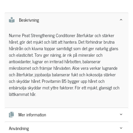
Beskrivning
Nurme Peat Strengthening Conditioner återfuktar och stärker
håret, gör det mjukt och lätt att hantera. Det förhindrar brutna
hårstrån och kluvna toppar samtidigt som det ger naturlig glans
och elasticitet. Torv ger näring, är rik på mineraler och
antioxidanter, lugnar en irriterad hårbotten, balanserar
mikrobiomet och främjar hårväxten. Aloe vera verkar lugnande
och återfuktar, jojobaolja balanserar fukt och kokosolja stärker
och skyddar håret. Provitamin B5 bygger upp håret och
enbärsolja skyddar mot yttre faktorer. För ett mjukt, glansigt och
lättkammat hår.
Mer information
Användning