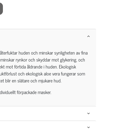
erfuktar huden och minskar synligheten av fina
 minskar rynkor och skyddar mot glykering, och
ekt mot förtida åldrande i huden. Ekologisk
uktförlust och ekologisk aloe vera fungerar som
tet blir en slätare och mjukare hud.
dividuellt förpackade masker.