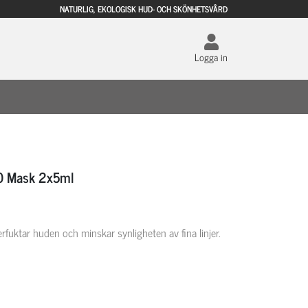
NATURLIG, EKOLOGISK HUD- OCH SKÖNHETSVÅRD
Logga in
10 Mask 2x5ml
uktar huden och minskar synligheten av fina linjer.