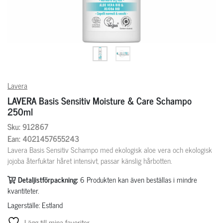
Lavera
LAVERA Basis Sensitiv Moisture & Care Schampo
250ml
Sku: 912867
Ean: 4021457655243
Lavera Basis Sensitiv Schampo med ekologisk aloe vera och ekologisk
jojoba återfuktar håret intensivt, passar känslig hårbotten.
Detaljistförpackning:
6
Produkten kan även beställas i mindre
kvantiteter.
Lagerställe: Estland
Lägg till mina favoriter