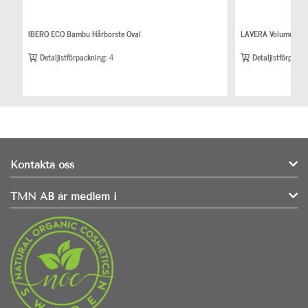
IBERO ECO Bambu Hårborste Oval
LAVERA Volume & S
Detaljistförpackning:
4
Detaljistförpackn
Kontakta oss
TMN AB är medlem i