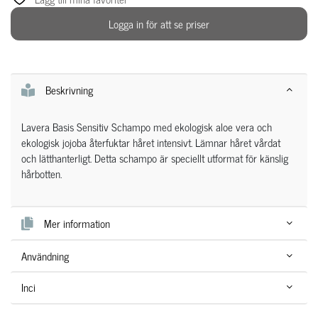
Logga in för att se priser
Beskrivning
Lavera Basis Sensitiv Schampo med ekologisk aloe vera och
ekologisk jojoba återfuktar håret intensivt. Lämnar håret vårdat
och lätthanterligt. Detta schampo är speciellt utformat för känslig
hårbotten.
Mer information
Användning
Inci