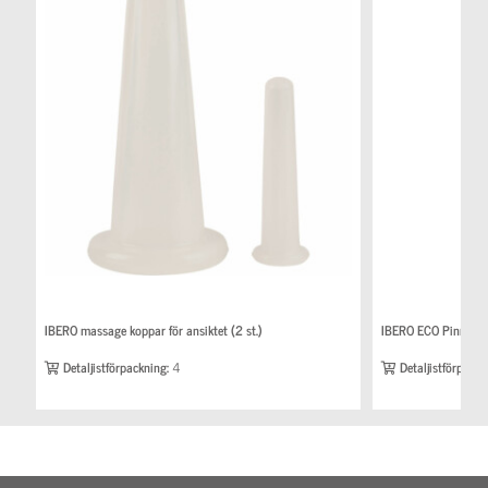
IBERO massage koppar för ansiktet (2 st.)
IBERO ECO Pinnka
Detaljistförpackning:
4
Detaljistförpackn