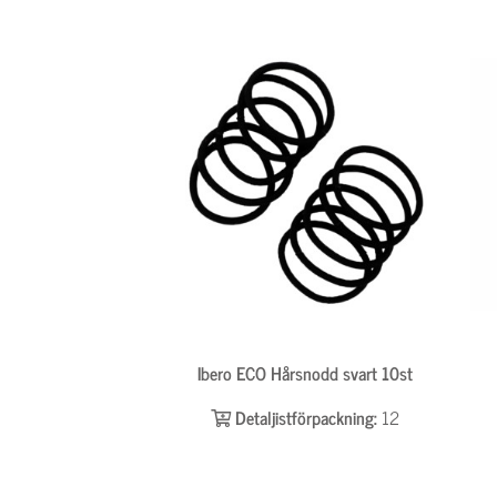
Ibero ECO Hårsnodd svart 10st
Detaljistförpackning:
12