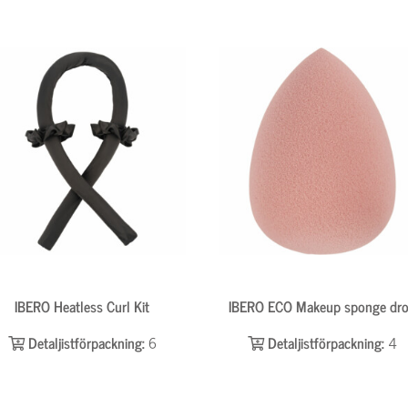
IBERO Heatless Curl Kit
IBERO ECO Makeup sponge dr
Detaljistförpackning:
6
Detaljistförpackning:
4