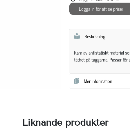
Logga in för att se priser
Beskrivning
Kam av antistatiskt material s
täthet på taggarna. Passar för 
Mer information
Liknande produkter