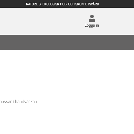
NATURLIG, EKOLOGISK HUD- OCH SKÖNHETSVÅRD
Logga in
 passar i handväskan.