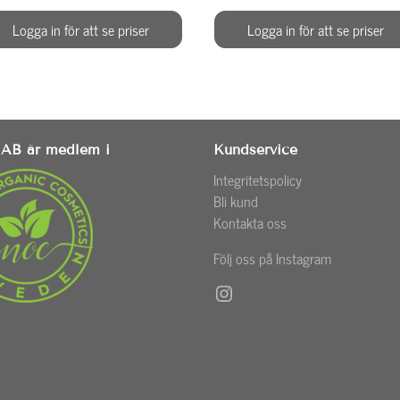
Logga in för att se priser
Logga in för att se priser
AB är medlem i
Kundservice
Integritetspolicy
Bli kund
Kontakta oss
Följ oss på Instagram
Instagram